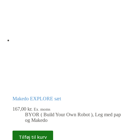
Makedo EXPLORE sæt
167,00
kr.
Ex. moms
BYOR ( Build Your Own Robot )
,
Leg med pap
og Makedo
Tilføj til kurv