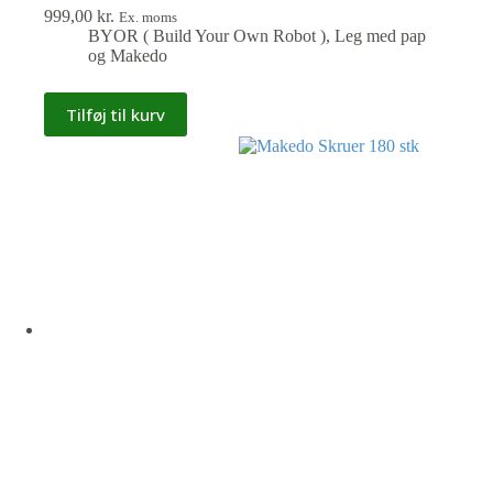
999,00
kr.
Ex. moms
BYOR ( Build Your Own Robot )
,
Leg med pap
og Makedo
Tilføj til kurv