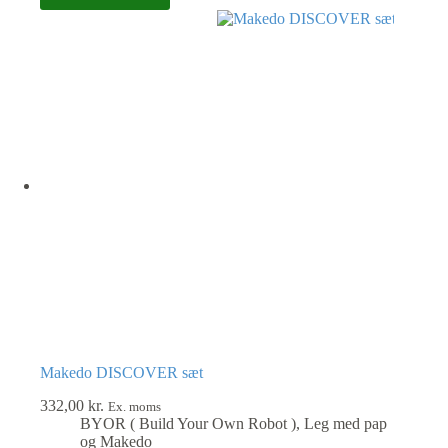
Makedo DISCOVER sæt
332,00
kr.
Ex. moms
BYOR ( Build Your Own Robot )
,
Leg med pap
og Makedo