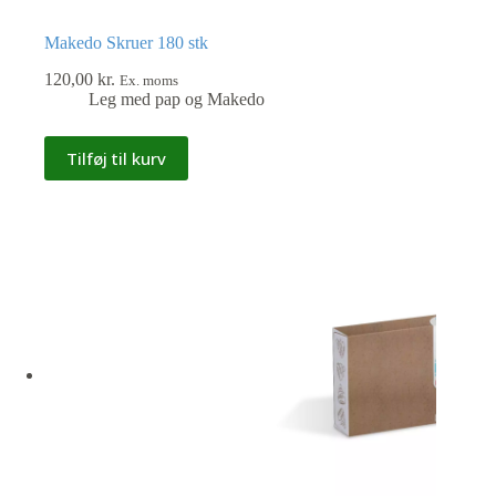
Makedo Skruer 180 stk
120,00
kr.
Ex. moms
Leg med pap og Makedo
Tilføj til kurv