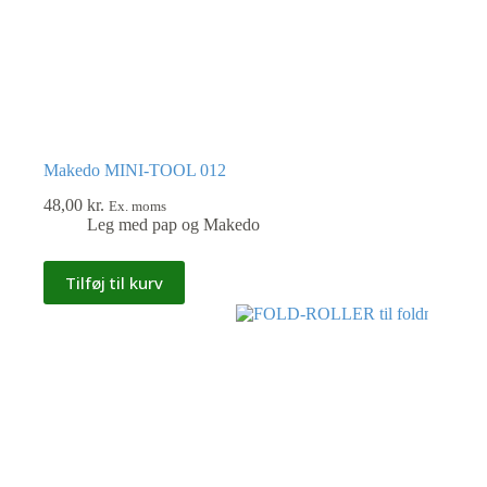
Makedo MINI-TOOL 012
48,00
kr.
Ex. moms
Leg med pap og Makedo
Tilføj til kurv