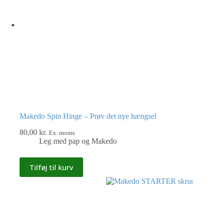
Makedo Spin Hinge – Prøv det nye hængsel
80,00
kr.
Ex. moms
Leg med pap og Makedo
Tilføj til kurv