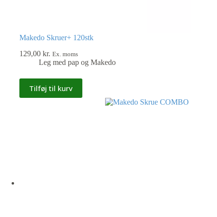
Makedo Skruer+ 120stk
129,00
kr.
Ex. moms
Leg med pap og Makedo
Tilføj til kurv