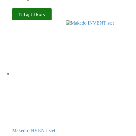
Tilføj til kurv
Makedo INVENT sæt