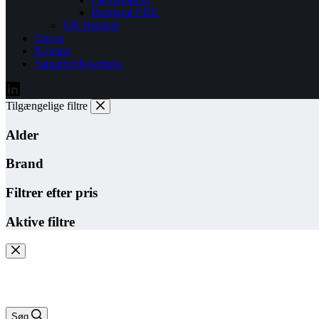
Breakout EDU
VR Headset
Om os
Kontakt
Samarbejdspartnere
Tilgængelige filtre
Alder
Brand
Filtrer efter pris
Aktive filtre
Søg