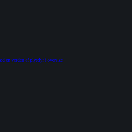
ød en verden af plysdyr i oversize