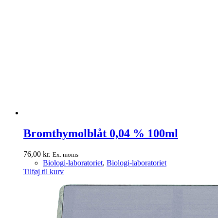
Bromthymolblåt 0,04 % 100ml
76,00
kr.
Ex. moms
Biologi-laboratoriet
,
Biologi-laboratoriet
Tilføj til kurv