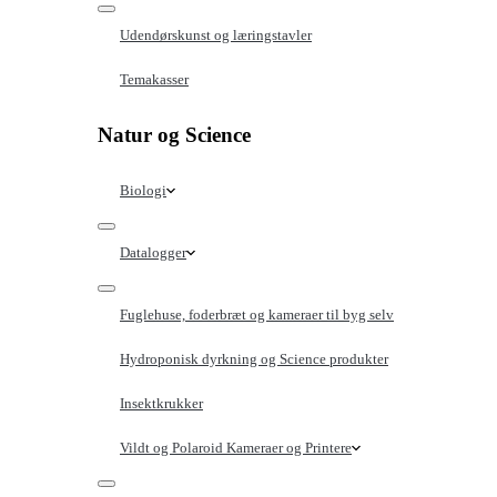
Udendørskunst og læringstavler
Temakasser
Natur og Science
Biologi
Datalogger
Fuglehuse, foderbræt og kameraer til byg selv
Hydroponisk dyrkning og Science produkter
Insektkrukker
Vildt og Polaroid Kameraer og Printere