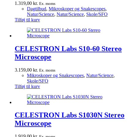
1.319,00
kr.
Ex. moms
Dagtilbud
,
Mikroskoper og Snakescopes
,
Natur/Science
,
Natur/Science
,
Skole/SFO
Tilføj til kurv
CELESTRON Labs S10-60 Stereo
Microscope
3.159,00
kr.
Ex. moms
Mikroskoper og Snakescopes
,
Natur/Science
,
Skole/SFO
Tilføj til kurv
CELESTRON Labs S1030N Stereo
Microscope
1.919,00
kr.
Ex. moms