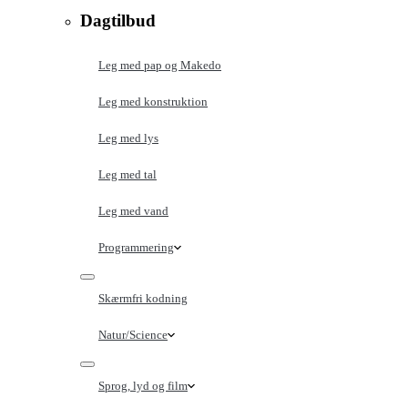
Dagtilbud
Leg med pap og Makedo
Leg med konstruktion
Leg med lys
Leg med tal
Leg med vand
Programmering
Skærmfri kodning
Natur/Science
Sprog, lyd og film