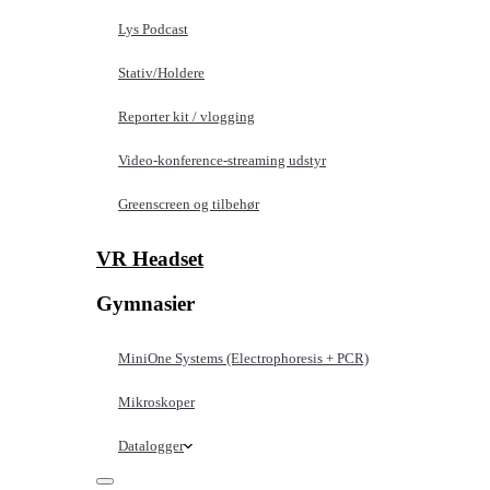
Lys Podcast
Stativ/Holdere
Reporter kit / vlogging
Video-konference-streaming udstyr
Greenscreen og tilbehør
VR Headset
Gymnasier
MiniOne Systems (Electrophoresis + PCR)
Mikroskoper
Datalogger