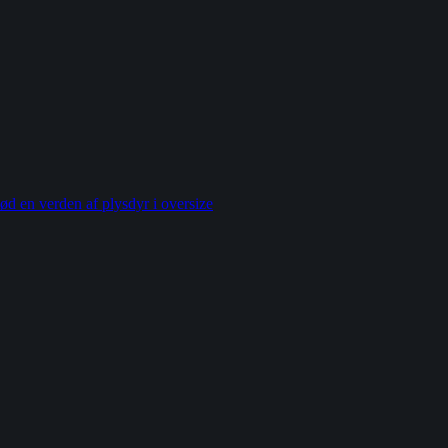
ød en verden af plysdyr i oversize