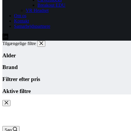
Breakout EDU
VR Headset
Om os
Kontakt
Samarbejdspartnere
Tilgængelige filtre
Alder
Brand
Filtrer efter pris
Aktive filtre
Søg