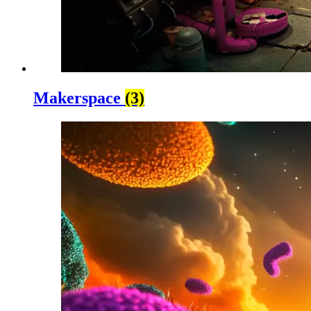
Makerspace
(3)