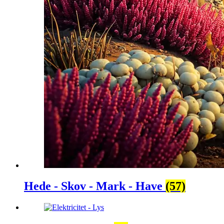
Hede - Skov - Mark - Have
(57)