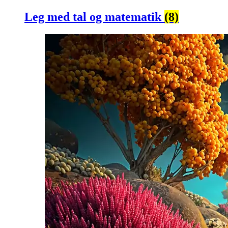
Leg med tal og matematik
(8)