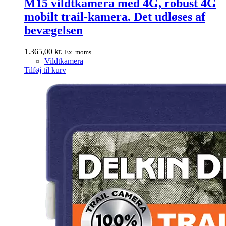
M15 vildtkamera med 4G, robust 4G
mobilt trail-kamera. Det udløses af
bevægelsen
1.365,00
kr.
Ex. moms
Vildtkamera
Tilføj til kurv