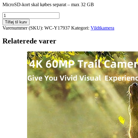
MicroSD-kort skal købes separat – max 32 GB
Tilføj til kurv
Varenummer (SKU):
WC-Y17937
Kategori:
Vildtkamera
Relaterede varer