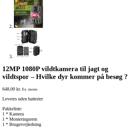
12MP 1080P vildtkamera til jagt og
vildtspor – Hvilke dyr kommer på besøg ?
648,00
kr.
Ex. moms
Leveres uden batterier
Pakkeliste:
1 * Kamera
1 * Monteringsrem
1 * Brugervejledning