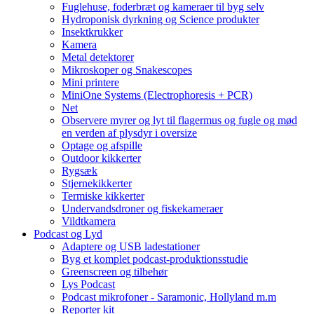
Fuglehuse, foderbræt og kameraer til byg selv
Hydroponisk dyrkning og Science produkter
Insektkrukker
Kamera
Metal detektorer
Mikroskoper og Snakescopes
Mini printere
MiniOne Systems (Electrophoresis + PCR)
Net
Observere myrer og lyt til flagermus og fugle og mød
en verden af plysdyr i oversize
Optage og afspille
Outdoor kikkerter
Rygsæk
Stjernekikkerter
Termiske kikkerter
Undervandsdroner og fiskekameraer
Vildtkamera
Podcast og Lyd
Adaptere og USB ladestationer
Byg et komplet podcast-produktionsstudie
Greenscreen og tilbehør
Lys Podcast
Podcast mikrofoner - Saramonic, Hollyland m.m
Reporter kit