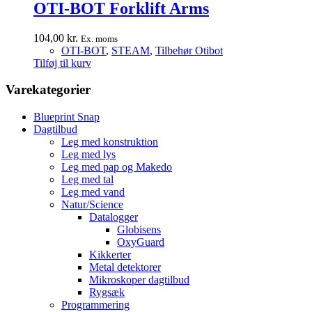
OTI-BOT Forklift Arms
104,00
kr.
Ex. moms
OTI-BOT
,
STEAM
,
Tilbehør Otibot
Tilføj til kurv
Varekategorier
Blueprint Snap
Dagtilbud
Leg med konstruktion
Leg med lys
Leg med pap og Makedo
Leg med tal
Leg med vand
Natur/Science
Datalogger
Globisens
OxyGuard
Kikkerter
Metal detektorer
Mikroskoper dagtilbud
Rygsæk
Programmering