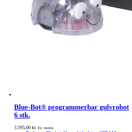
Blue-Bot® programmerbar gulvrobot
6 stk.
3.595,00
kr.
Ex. moms