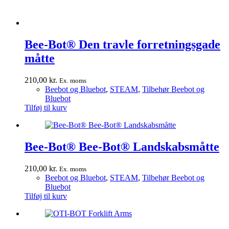
Bee-Bot® Den travle forretningsgade
måtte
210,00
kr.
Ex. moms
Beebot og Bluebot
,
STEAM
,
Tilbehør Beebot og
Bluebot
Tilføj til kurv
Bee-Bot® Bee-Bot® Landskabsmåtte
210,00
kr.
Ex. moms
Beebot og Bluebot
,
STEAM
,
Tilbehør Beebot og
Bluebot
Tilføj til kurv