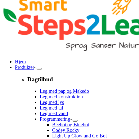
Hjem
Produkter
Dagtilbud
Leg med pap og Makedo
Leg med konstruktion
Leg med lys
Leg med tal
Leg med vand
Programmering
Beebot og Bluebot
Codey Rocky
Light Up Glow and Go Bot