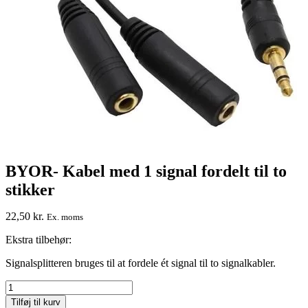
BYOR- Kabel med 1 signal fordelt til to
stikker
22,50
kr.
Ex. moms
Ekstra tilbehør:
Signalsplitteren bruges til at fordele ét signal til to signalkabler.
BYOR-
Kabel
Tilføj til kurv