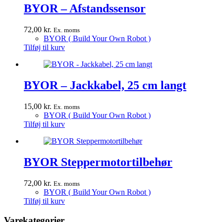
BYOR – Afstandssensor
72,00
kr.
Ex. moms
BYOR ( Build Your Own Robot )
Tilføj til kurv
BYOR – Jackkabel, 25 cm langt
15,00
kr.
Ex. moms
BYOR ( Build Your Own Robot )
Tilføj til kurv
BYOR Steppermotortilbehør
72,00
kr.
Ex. moms
BYOR ( Build Your Own Robot )
Tilføj til kurv
Varekategorier