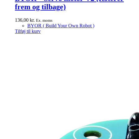
frem og tilbage)
136,00
kr.
Ex. moms
BYOR ( Build Your Own Robot )
Tilføj til kurv