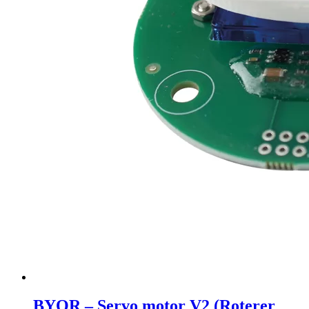
BYOR – Servo motor V2 (Roterer