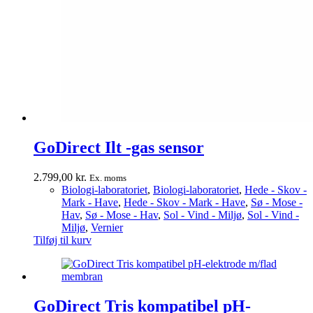
GoDirect Ilt -gas sensor
2.799,00
kr.
Ex. moms
Biologi-laboratoriet
,
Biologi-laboratoriet
,
Hede - Skov -
Mark - Have
,
Hede - Skov - Mark - Have
,
Sø - Mose -
Hav
,
Sø - Mose - Hav
,
Sol - Vind - Miljø
,
Sol - Vind -
Miljø
,
Vernier
Tilføj til kurv
GoDirect Tris kompatibel pH-