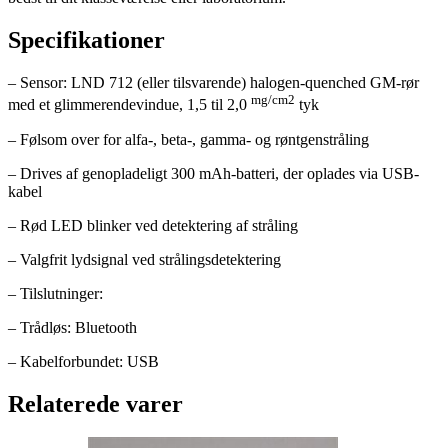
Specifikationer
– Sensor: LND 712 (eller tilsvarende) halogen-quenched GM-rør
mg/cm2
med et glimmerendevindue, 1,5 til 2,0
tyk
– Følsom over for alfa-, beta-, gamma- og røntgenstråling
– Drives af genopladeligt 300 mAh-batteri, der oplades via USB-
kabel
– Rød LED blinker ved detektering af stråling
– Valgfrit lydsignal ved strålingsdetektering
– Tilslutninger:
– Trådløs: Bluetooth
– Kabelforbundet: USB
Relaterede varer