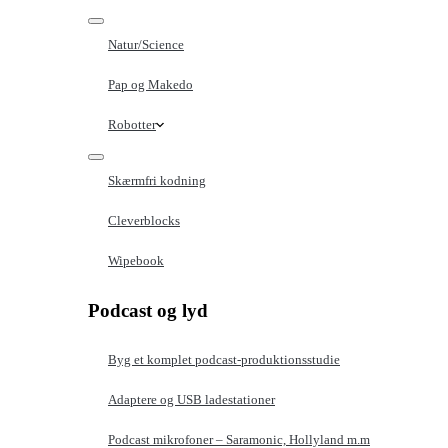
Natur/Science
Pap og Makedo
Robotter
Skærmfri kodning
Cleverblocks
Wipebook
Podcast og lyd
Byg et komplet podcast-produktionsstudie
Adaptere og USB ladestationer
Podcast mikrofoner – Saramonic, Hollyland m.m