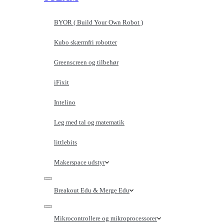
BYOR ( Build Your Own Robot )
Kubo skærmfri robotter
Greenscreen og tilbehør
iFixit
Intelino
Leg med tal og matematik
littlebits
Makerspace udstyr
Breakout Edu & Merge Edu
Mikrocontrollere og mikroprocessorer