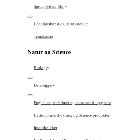
Sprog, lyd og film
Udendørskunst og læringstavler
Temakasser
Natur og Science
Biologi
Datalogger
Fuglehuse, foderbræt og kameraer til byg selv
Hydroponisk dyrkning og Science produkter
Insektkrukker