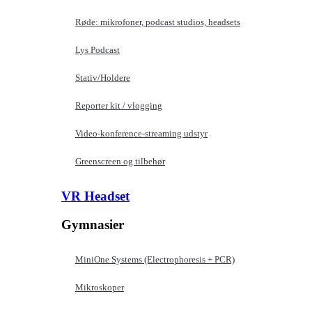
Røde: mikrofoner, podcast studios, headsets
Lys Podcast
Stativ/Holdere
Reporter kit / vlogging
Video-konference-streaming udstyr
Greenscreen og tilbehør
VR Headset
Gymnasier
MiniOne Systems (Electrophoresis + PCR)
Mikroskoper