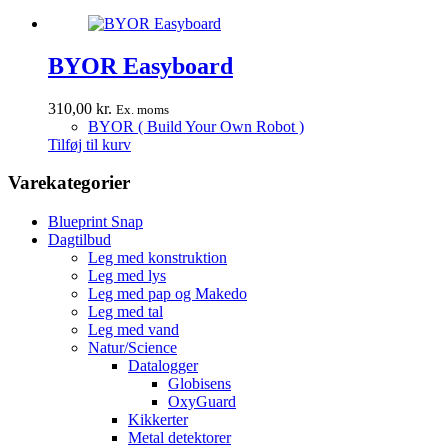
BYOR Easyboard
310,00
kr.
Ex. moms
BYOR ( Build Your Own Robot )
Tilføj til kurv
Varekategorier
Blueprint Snap
Dagtilbud
Leg med konstruktion
Leg med lys
Leg med pap og Makedo
Leg med tal
Leg med vand
Natur/Science
Datalogger
Globisens
OxyGuard
Kikkerter
Metal detektorer