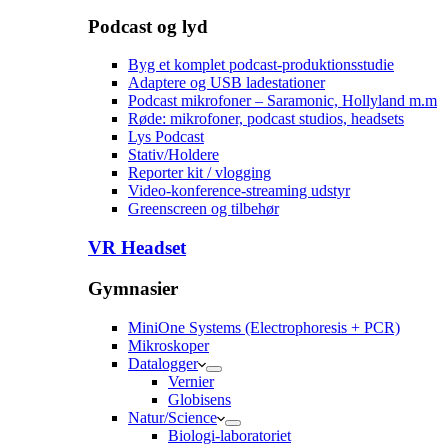
Podcast og lyd
Byg et komplet podcast-produktionsstudie
Adaptere og USB ladestationer
Podcast mikrofoner – Saramonic, Hollyland m.m
Røde: mikrofoner, podcast studios, headsets
Lys Podcast
Stativ/Holdere
Reporter kit / vlogging
Video-konference-streaming udstyr
Greenscreen og tilbehør
VR Headset
Gymnasier
MiniOne Systems (Electrophoresis + PCR)
Mikroskoper
Datalogger
Vernier
Globisens
Natur/Science
Biologi-laboratoriet