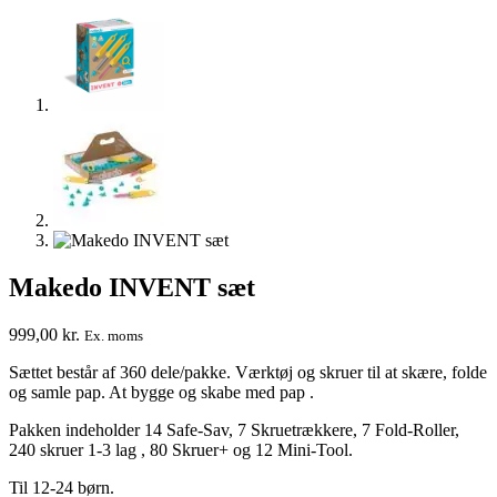
Makedo INVENT sæt
999,00
kr.
Ex. moms
Sættet består af 360 dele/pakke. Værktøj og skruer til at skære, folde
og samle pap. At bygge og skabe med pap .
Pakken indeholder 14 Safe-Sav, 7 Skruetrækkere, 7 Fold-Roller,
240 skruer 1-3 lag , 80 Skruer+ og 12 Mini-Tool.
Til 12-24 børn.