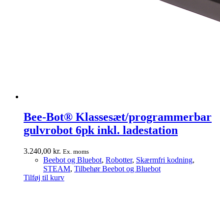
Bee-Bot® Klassesæt/programmerbar
gulvrobot 6pk inkl. ladestation
3.240,00
kr.
Ex. moms
Beebot og Bluebot
,
Robotter
,
Skærmfri kodning
,
STEAM
,
Tilbehør Beebot og Bluebot
Tilføj til kurv