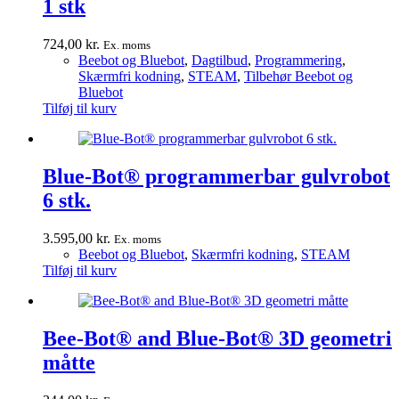
1 stk
724,00
kr.
Ex. moms
Beebot og Bluebot
,
Dagtilbud
,
Programmering
,
Skærmfri kodning
,
STEAM
,
Tilbehør Beebot og
Bluebot
Tilføj til kurv
Blue-Bot® programmerbar gulvrobot
6 stk.
3.595,00
kr.
Ex. moms
Beebot og Bluebot
,
Skærmfri kodning
,
STEAM
Tilføj til kurv
Bee-Bot® and Blue-Bot® 3D geometri
måtte