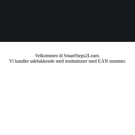
Velkommen til SmartSteps2Learn.
Vi handler udelukkende med institutioner med EAN nummer.