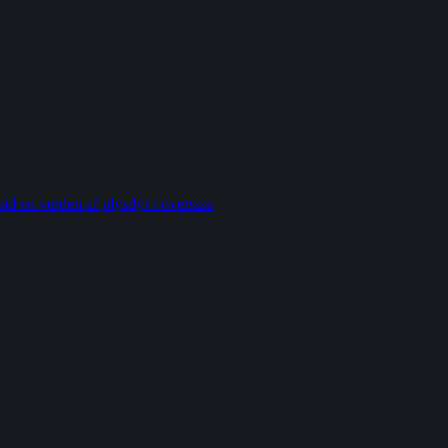
ød en verden af plysdyr i oversize