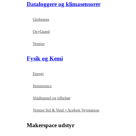
Dataloggere og klimasensorer
Globisens
OxyGuard
Vernier
Fysik og Kemi
Energi
Spintronics
Vindtunnel og tilbehør
Vernier Sol & Vind + Acebott Vejrstation
Makerspace udstyr