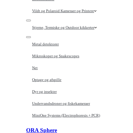
Vildt og Polaroid Kameraer og Printere
Stjerne, Termiske og Outdoor kikkerter
Metal detektorer
Mikroskoper og Snakescopes
Net
Optage og afspille
Dyr og insekter
Undervandsdroner og fiskekameraer
MiniOne Systems (Electrophoresis + PCR)
ORA Sphere