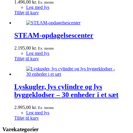
1.496,00
kr.
Ex. moms
Leg med lys
Tilføj til kurv
STEAM-opdagelsescenter
2.195,00
kr.
Ex. moms
Leg med lys
Tilføj til kurv
Lyskugler, lys cylindre og lys
byggeklodser – 30 enheder i et sæt
2.995,00
kr.
Ex. moms
Leg med lys
Tilføj til kurv
Varekategorier