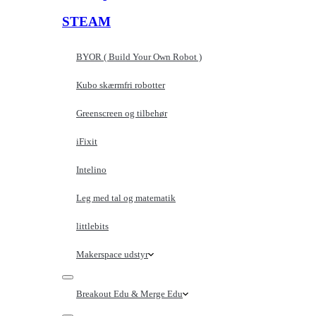
STEAM
BYOR ( Build Your Own Robot )
Kubo skærmfri robotter
Greenscreen og tilbehør
iFixit
Intelino
Leg med tal og matematik
littlebits
Makerspace udstyr
Breakout Edu & Merge Edu