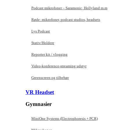
Podcast mikrofoner – Saramonic, Hollyland m.m
Røde: mikrofoner, podcast studios, headsets
Lys Podcast
Stativ/Holdere
Reporter kit / vlogging
Video-konference-streaming udstyr
Greenscreen og tilbehør
VR Headset
Gymnasier
MiniOne Systems (Electrophoresis + PCR)