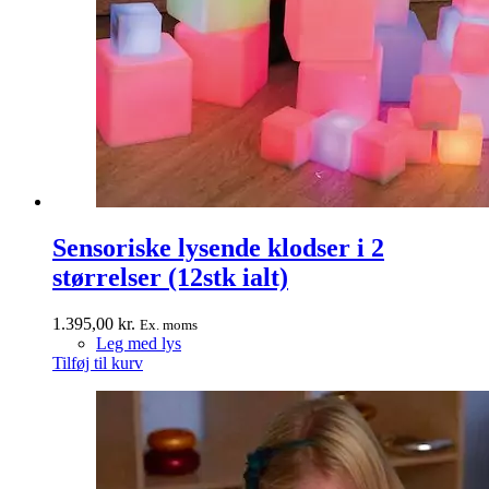
Sensoriske lysende klodser i 2
størrelser (12stk ialt)
1.395,00
kr.
Ex. moms
Leg med lys
Tilføj til kurv