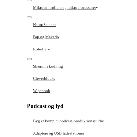
Mikrocontrollere og mikroprocessorer
Natur/Science
Pap og Makedo
Robotter
Skærmfri kodning
Cleverblocks
Wipebook
Podcast og lyd
Byg et komplet podcast-produktionsstudie
Adaptere og USB ladestationer