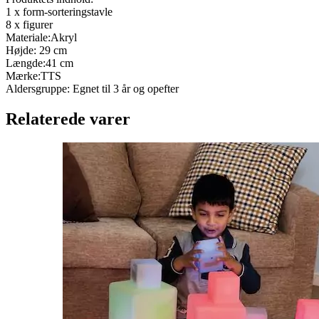
1 x form-sorteringstavle
8 x figurer
Materiale:Akryl
Højde: 29 cm
Længde:41 cm
Mærke:TTS
Aldersgruppe: Egnet til 3 år og opefter
Relaterede varer