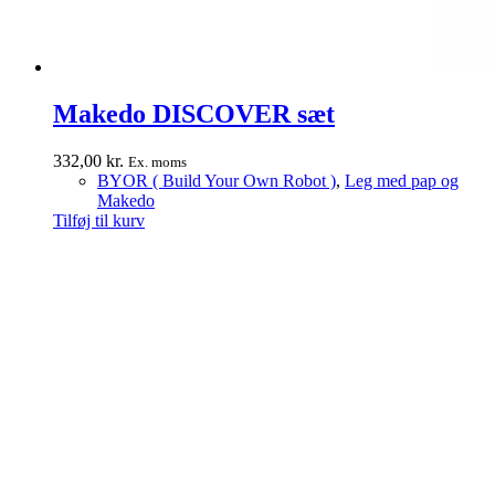
Makedo DISCOVER sæt
332,00
kr.
Ex. moms
BYOR ( Build Your Own Robot )
,
Leg med pap og
Makedo
Tilføj til kurv