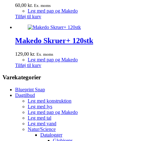
60,00
kr.
Ex. moms
Leg med pap og Makedo
Tilføj til kurv
Makedo Skruer+ 120stk
129,00
kr.
Ex. moms
Leg med pap og Makedo
Tilføj til kurv
Varekategorier
Blueprint Snap
Dagtilbud
Leg med konstruktion
Leg med lys
Leg med pap og Makedo
Leg med tal
Leg med vand
Natur/Science
Datalogger
Globisens