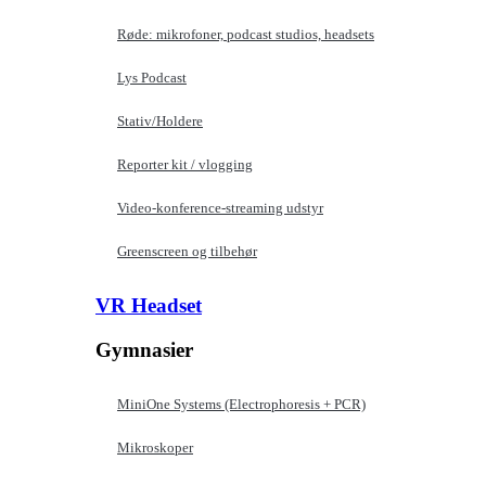
Røde: mikrofoner, podcast studios, headsets
Lys Podcast
Stativ/Holdere
Reporter kit / vlogging
Video-konference-streaming udstyr
Greenscreen og tilbehør
VR Headset
Gymnasier
MiniOne Systems (Electrophoresis + PCR)
Mikroskoper