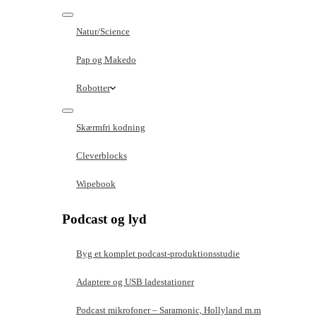
Natur/Science
Pap og Makedo
Robotter
Skærmfri kodning
Cleverblocks
Wipebook
Podcast og lyd
Byg et komplet podcast-produktionsstudie
Adaptere og USB ladestationer
Podcast mikrofoner – Saramonic, Hollyland m.m