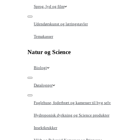
Sprog, lyd og film
Udendørskunst og læringstavler
Temakasser
Natur og Science
Biologi
Datalogger
Fuglehuse, foderbræt og kameraer til byg selv
Hydroponisk dyrkning og Science produkter
Insektkrukker