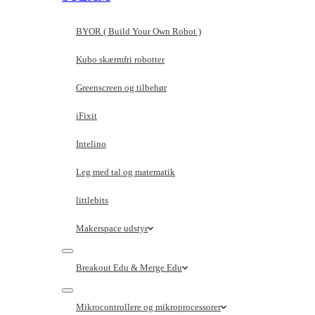
BYOR ( Build Your Own Robot )
Kubo skærmfri robotter
Greenscreen og tilbehør
iFixit
Intelino
Leg med tal og matematik
littlebits
Makerspace udstyr
Breakout Edu & Merge Edu
Mikrocontrollere og mikroprocessorer