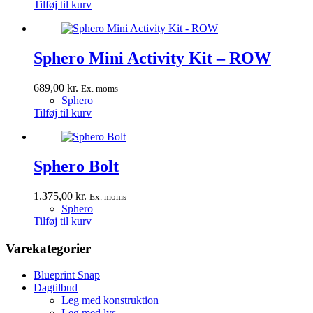
Tilføj til kurv
Sphero Mini Activity Kit – ROW
689,00
kr.
Ex. moms
Sphero
Tilføj til kurv
Sphero Bolt
1.375,00
kr.
Ex. moms
Sphero
Tilføj til kurv
Varekategorier
Blueprint Snap
Dagtilbud
Leg med konstruktion
Leg med lys