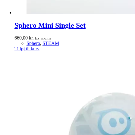
Sphero Mini Single Set
660,00
kr.
Ex. moms
Sphero
,
STEAM
Tilføj til kurv