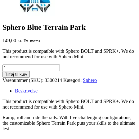
Sphero Blue Terrain Park
149,00
kr.
Ex. moms
This product is compatible with Sphero BOLT and SPRK+. We do
not recommend for use with Sphero Mini.
Tilføj til kurv
Varenummer (SKU):
3300214
Kategori:
Sphero
Beskrivelse
This product is compatible with Sphero BOLT and SPRK+. We do
not recommend for use with Sphero Mini.
Ramp, roll and ride the rails. With five challenging configurations,
the customizable Sphero Terrain Park puts your skills to the ultimate
test.