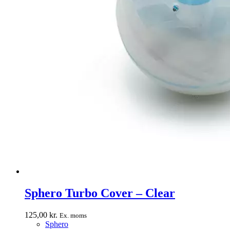
Sphero Turbo Cover – Clear
125,00
kr.
Ex. moms
Sphero