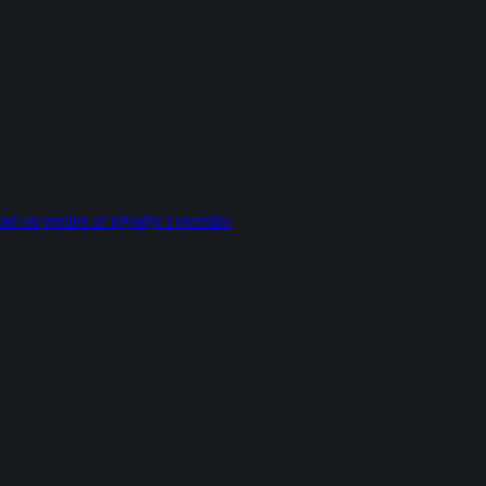
ød en verden af plysdyr i oversize