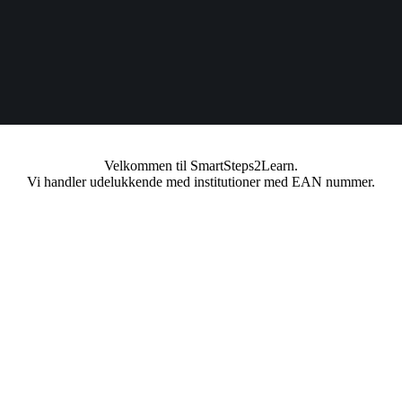
Velkommen til SmartSteps2Learn.
Vi handler udelukkende med institutioner med EAN nummer.