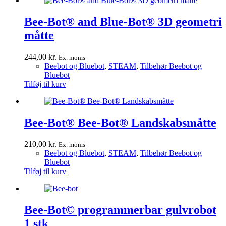
Bee-Bot® and Blue-Bot® 3D geometri
måtte
244,00
kr.
Ex. moms
Beebot og Bluebot
,
STEAM
,
Tilbehør Beebot og
Bluebot
Tilføj til kurv
Bee-Bot® Bee-Bot® Landskabsmåtte
210,00
kr.
Ex. moms
Beebot og Bluebot
,
STEAM
,
Tilbehør Beebot og
Bluebot
Tilføj til kurv
Bee-Bot© programmerbar gulvrobot
1 stk