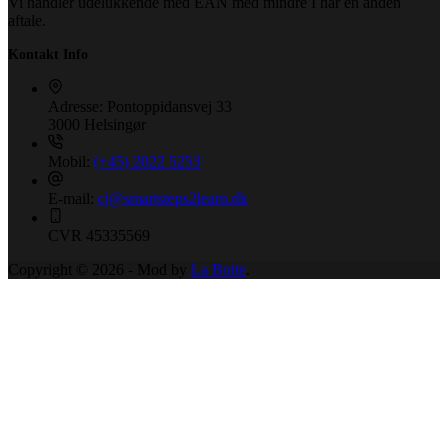
Vi handler udelukkende med EAN med mindre I har en anden
aftale.
Kontakt Info
Adresse:
Pontoppidansvej 33
3000 Helsingør
Mobil:
(+45) 2022 5253
E-mail:
cj@smartsteps2learn.dk
CVR
45335569
Copyright © 2026 - Mod by
La Boite
.