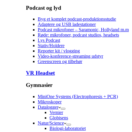
Podcast og lyd
Byg et komplet podcast-produktionsstudie
Adaptere og USB ladestationer
Podcast mikrofoner – Saramonic, Hollyland m.m
Røde: mikrofoner, podcast studios, headsets
Lys Podcast
Stativ/Holdere
Reporter kit / vlogging
Video-konference-streaming udstyr
Greenscreen og tilbehør
VR Headset
Gymnasier
MiniOne Systems (Electrophoresis + PCR)
Mikroskoper
Datalogger
Vernier
Globisens
Natur/Science
Biologi-laboratoriet